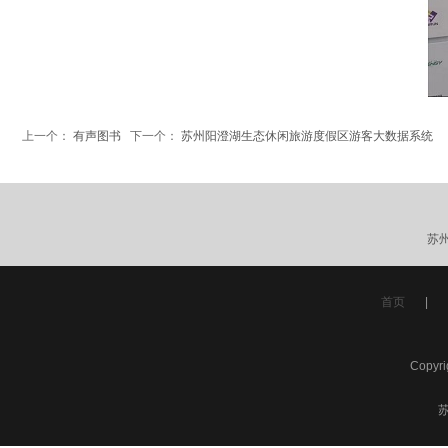
上一个：
有声图书
下一个：
苏州阳澄湖生态休闲旅游度假区游客大数据系统
苏
首页
|
Copyr
苏